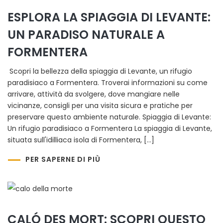
ESPLORA LA SPIAGGIA DI LEVANTE:
UN PARADISO NATURALE A
FORMENTERA
Scopri la bellezza della spiaggia di Levante, un rifugio
paradisiaco a Formentera. Troverai informazioni su come
arrivare, attività da svolgere, dove mangiare nelle
vicinanze, consigli per una visita sicura e pratiche per
preservare questo ambiente naturale. Spiaggia di Levante:
Un rifugio paradisiaco a Formentera La spiaggia di Levante,
situata sull'idilliaca isola di Formentera, […]
PER SAPERNE DI PIÙ
CALÓ DES MORT: SCOPRI QUESTO