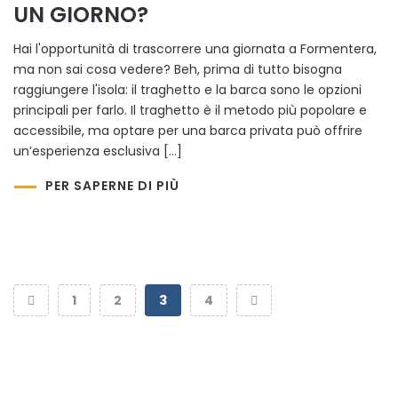
UN GIORNO?
Hai l'opportunità di trascorrere una giornata a Formentera,
ma non sai cosa vedere? Beh, prima di tutto bisogna
raggiungere l'isola: il traghetto e la barca sono le opzioni
principali per farlo. Il traghetto è il metodo più popolare e
accessibile, ma optare per una barca privata può offrire
un’esperienza esclusiva […]
PER SAPERNE DI PIÙ
1
2
3
4