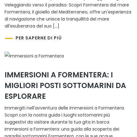
Veleggiando verso il paradiso: Scopri Formentera dal mare
Formentera, il gioiello del Mediterraneo, offre un'esperienza
di navigazione che unisce la tranquillità del mare
all'esuberanza del suo […]
PER SAPERNE DI PIÙ
IMMERSIONI A FORMENTERA: I
MIGLIORI POSTI SOTTOMARINI DA
ESPLORARE
Immergiti nell'avventura delle immersioni a Formentera.
Scopri con la nostra guida i luoghi sottomarini più
suggestivi da visitare durante la tua gita in barca.
Immersioni a Formentera: una guida alla scoperta dei
paradisi sottomarini Formentera, con le sue acque