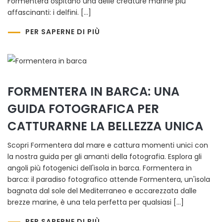
Formentera ospitano una delle creature marine più
affascinanti: i delfini. […]
PER SAPERNE DI PIÙ
FORMENTERA IN BARCA: UNA
GUIDA FOTOGRAFICA PER
CATTURARNE LA BELLEZZA UNICA
Scopri Formentera dal mare e cattura momenti unici con
la nostra guida per gli amanti della fotografia. Esplora gli
angoli più fotogenici dell'isola in barca. Formentera in
barca: il paradiso fotografico attende Formentera, un'isola
bagnata dal sole del Mediterraneo e accarezzata dalle
brezze marine, è una tela perfetta per qualsiasi […]
PER SAPERNE DI PIÙ