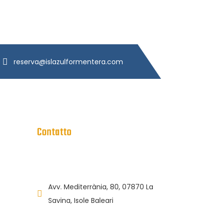
reserva@islazulformentera.com
Contatto
Avv. Mediterrània, 80, 07870 La
Savina, Isole Baleari