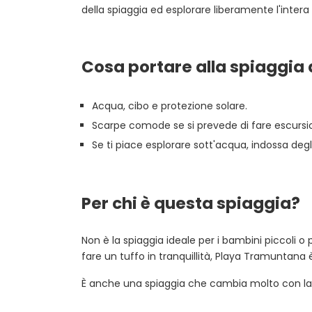
della spiaggia ed esplorare liberamente l'intera
Cosa portare
alla spiaggia
Acqua, cibo e protezione solare.
Scarpe comode se si prevede di fare escursion
Se ti piace esplorare sott'acqua, indossa de
Per chi è questa spiaggia?
Non è la spiaggia ideale per i bambini piccoli o 
fare un tuffo in tranquillità, Playa Tramuntana è
È anche una spiaggia che cambia molto con la l