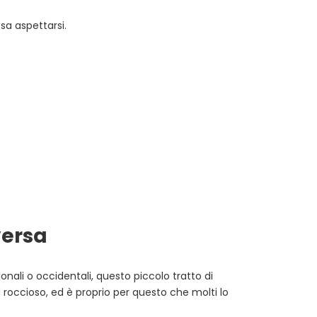
sa aspettarsi.
versa
onali o occidentali, questo piccolo tratto di
ù roccioso, ed è proprio per questo che molti lo