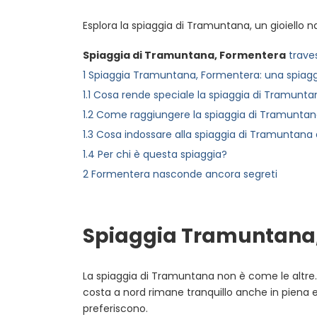
Esplora la spiaggia di Tramuntana, un gioiello n
Spiaggia di Tramuntana, Formentera
trave
1
Spiaggia Tramuntana, Formentera: una spiagg
1.1
Cosa rende speciale la spiaggia di Tramunta
1.2
Come raggiungere la spiaggia di Tramunta
1.3
Cosa indossare alla spiaggia di Tramuntana
1.4
Per chi è questa spiaggia?
2
Formentera nasconde ancora segreti
Spiaggia Tramuntana,
La spiaggia di Tramuntana non è come le altre. M
costa a nord rimane tranquillo anche in piena es
preferiscono.