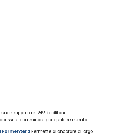
ma una mappa o un GPS facilitano
di accesso e camminare per qualche minuto.
a Formentera
Permette di ancorare al largo