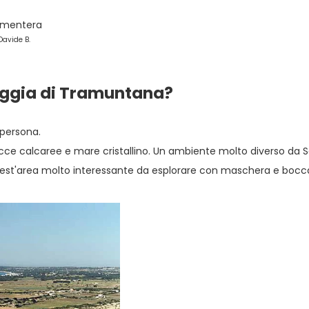
avide B.
aggia di Tramuntana?
 persona.
e calcaree e mare cristallino. Un ambiente molto diverso da Ses
est'area molto interessante da esplorare con maschera e boccagli