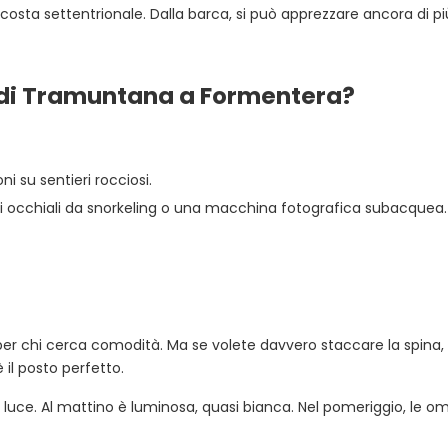
 costa settentrionale. Dalla barca, si può apprezzare ancora di pi
 di Tramuntana a Formentera?
i su sentieri rocciosi.
gli occhiali da snorkeling o una macchina fotografica subacquea.
per chi cerca comodità. Ma se volete davvero staccare la spina, st
 il posto perfetto.
uce. Al mattino è luminosa, quasi bianca. Nel pomeriggio, le om