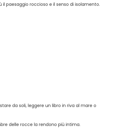
ù il paesaggio roccioso e il senso di isolamento.
are da soli, leggere un libro in riva al mare o
bre delle rocce la rendono più intima.