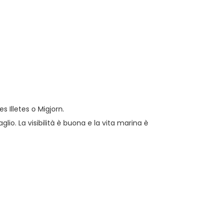
 Illetes o Migjorn.
o. La visibilità è buona e la vita marina è