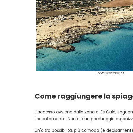
Fonte: laverdad.es
Come raggiungere la spiag
L'accesso avviene dalla zona di Es Caló, segue
l'orientamento. Non c'è un parcheggio organizz
Un'altra possibilità, più comoda (e decisamente 