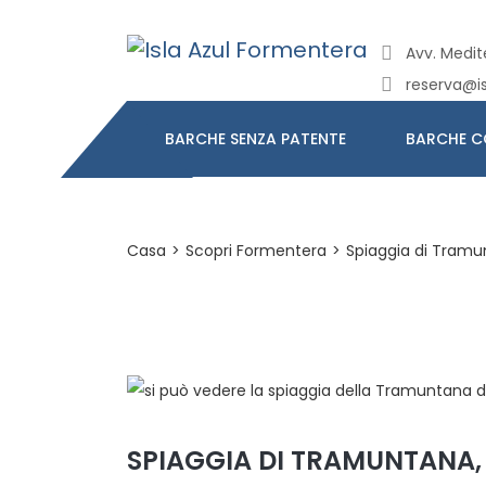
Avv. Medite
reserva@i
BARCHE SENZA PATENTE
BARCHE C
Casa
>
Scopri Formentera
>
Spiaggia di Tramu
SPIAGGIA DI TRAMUNTANA