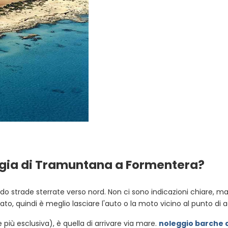
gia di Tramuntana a Formentera?
ndo strade sterrate verso nord. Non ci sono indicazioni chiare, 
ato, quindi è meglio lasciare l'auto o la moto vicino al punto 
più esclusiva), è quella di arrivare via mare.
noleggio barche 