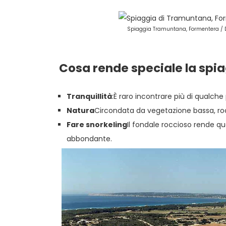
Spiaggia Tramuntana, Formentera / D
Cosa rende speciale la spi
Tranquillità
:È raro incontrare più di qualche
Natura
Circondata da vegetazione bassa, rocc
Fare snorkeling
Il fondale roccioso rende qu
abbondante.