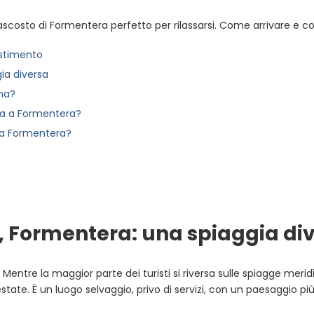
ascosto di Formentera perfetto per rilassarsi. Come arrivare e co
stimento
ia diversa
na?
na a Formentera?
 a Formentera?
 Formentera: una spiaggia di
entre la maggior parte dei turisti si riversa sulle spiagge meridi
tate. È un luogo selvaggio, privo di servizi, con un paesaggio pi