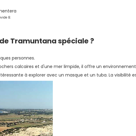
vide B.
e de Tramuntana spéciale ?
uelques personnes.
chers calcaires et d'une mer limpide, il offre un environnement t
téressante à explorer avec un masque et un tuba. La visibilité 