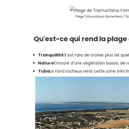
Plage Tramuntana, Formentera / Da
Qu'est-ce qui rend la plag
Tranquillité
:Il est rare de croiser plus de q
Nature
Entouré d'une végétation basse, de ro
Tuba
Le fond rocheux rend cette zone très in