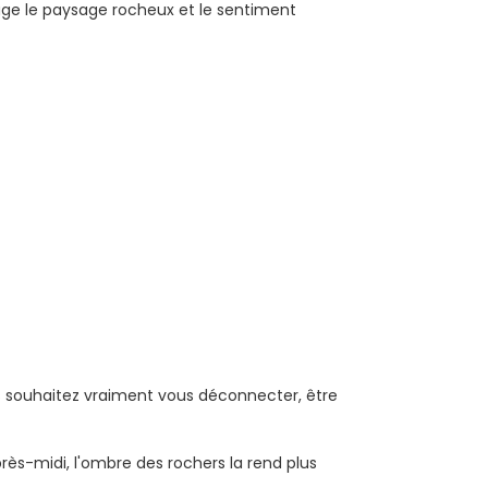
tage le paysage rocheux et le sentiment
us souhaitez vraiment vous déconnecter, être
rès-midi, l'ombre des rochers la rend plus