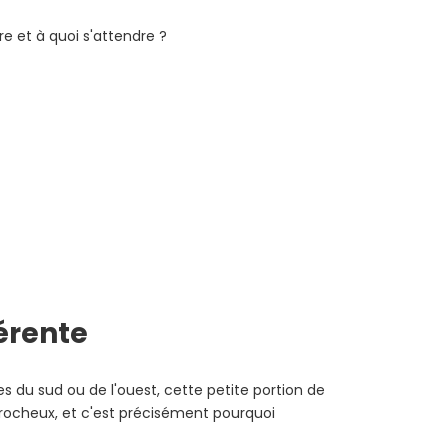
 et à quoi s'attendre ?
érente
s du sud ou de l'ouest, cette petite portion de
 rocheux, et c'est précisément pourquoi