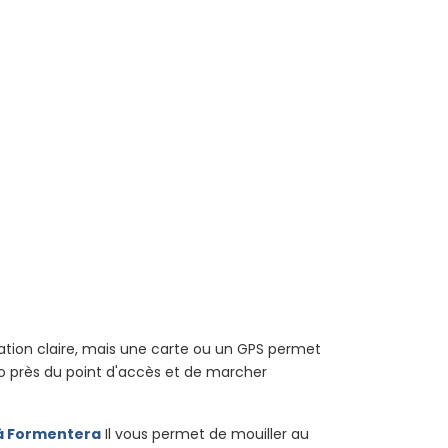
lisation claire, mais une carte ou un GPS permet
oto près du point d'accès et de marcher
 à Formentera
Il vous permet de mouiller au