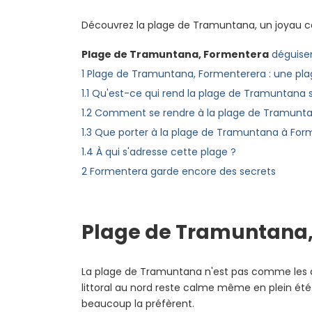
Découvrez la plage de Tramuntana, un joyau ca
Plage de Tramuntana, Formentera
déguis
1
Plage de Tramuntana, Formenterera : une pla
1.1
Qu'est-ce qui rend la plage de Tramuntana s
1.2
Comment se rendre à la plage de Tramunta
1.3
Que porter à la plage de Tramuntana à For
1.4
À qui s'adresse cette plage ?
2
Formentera garde encore des secrets
Plage de Tramuntana, 
La plage de Tramuntana n'est pas comme les autr
littoral au nord reste calme même en plein été
beaucoup la préfèrent.