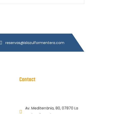
reservas@islazulformentera.com
Contact
Av. Mediterrània, 80, 07870 La