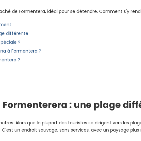
ché de Formentera, idéal pour se détendre. Comment s'y rendre
ement
ge différente
péciale ?
na à Formentera ?
mentera ?
Formenterera : une plage diff
es. Alors que la plupart des touristes se dirigent vers les plage
. C'est un endroit sauvage, sans services, avec un paysage plus