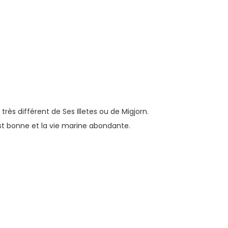
rès différent de Ses Illetes ou de Migjorn.
est bonne et la vie marine abondante.