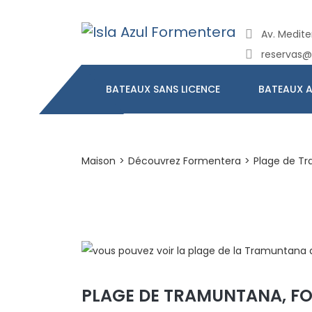
Av. Mediter
reservas@
BATEAUX SANS LICENCE
BATEAUX A
Maison
>
Découvrez Formentera
>
Plage de Tr
PLAGE DE TRAMUNTANA, F