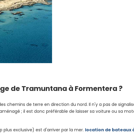
age de Tramuntana à Formentera ?
r des chemins de terre en direction du nord. Il n'y a pas de signa
ng aménagé ; il est donc préférable de laisser sa voiture ou sa m
plus exclusive) est d'arriver par la mer.
location de bateaux