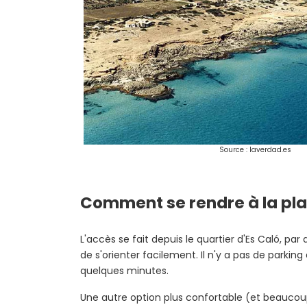
Source : laverdad.es
Comment se rendre à la pl
L'accès se fait depuis le quartier d'Es Caló, pa
de s'orienter facilement. Il n'y a pas de parki
quelques minutes.
Une autre option plus confortable (et beaucoup 