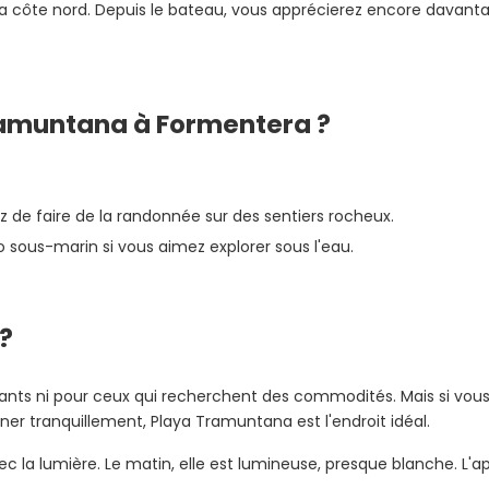
e la côte nord. Depuis le bateau, vous apprécierez encore davan
ramuntana à Formentera ?
 de faire de la randonnée sur des sentiers rocheux.
 sous-marin si vous aimez explorer sous l'eau.
 ?
nfants ni pour ceux qui recherchent des commodités. Mais si vo
igner tranquillement, Playa Tramuntana est l'endroit idéal.
la lumière. Le matin, elle est lumineuse, presque blanche. L'ap