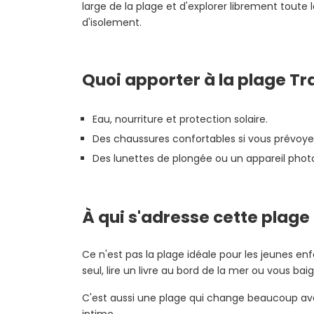
large de la plage et d'explorer librement tout
d'isolement.
Quoi apporter
à la plage T
Eau, nourriture et protection solaire.
Des chaussures confortables si vous prévoyez
Des lunettes de plongée ou un appareil photo
À qui s'adresse cette plage
Ce n'est pas la plage idéale pour les jeunes e
seul, lire un livre au bord de la mer ou vous ba
C'est aussi une plage qui change beaucoup avec 
intime.