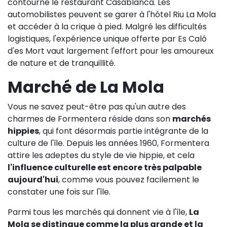
contourne le restaurant Casablanca. Les
automobilistes peuvent se garer à l'hôtel Riu La Mola
et accéder à la crique à pied. Malgré les difficultés
logistiques, l'expérience unique offerte par Es Caló
d'es Mort vaut largement l'effort pour les amoureux
de nature et de tranquillité.
Marché de La Mola
Vous ne savez peut-être pas qu'un autre des
charmes de Formentera réside dans son
marchés
hippies
, qui font désormais partie intégrante de la
culture de l'île. Depuis les années 1960, Formentera
attire les adeptes du style de vie hippie, et cela
l'influence culturelle est encore très palpable
aujourd'hui
, comme vous pouvez facilement le
constater une fois sur l'île.
Parmi tous les marchés qui donnent vie à l'île,
La
Mola se distingue comme la plus grande et la