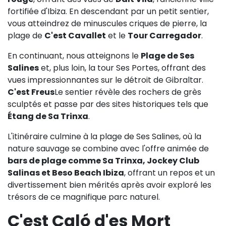
fortifiée d'Ibiza. En descendant par un petit sentier,
vous atteindrez de minuscules criques de pierre, la
plage de
C'est Cavallet
et le
Tour Carregador
.
En continuant, nous atteignons le
Plage de Ses
Salines
et, plus loin, la tour Ses Portes, offrant des
vues impressionnantes sur le détroit de Gibraltar.
C'est Freus
Le sentier révèle des rochers de grès
sculptés et passe par des sites historiques tels que
Étang de Sa Trinxa
.
L'itinéraire culmine à la plage de Ses Salines, où la
nature sauvage se combine avec l'offre animée de
bars de plage comme Sa Trinxa, Jockey Club
Salinas et Beso Beach Ibiza
, offrant un repos et un
divertissement bien mérités après avoir exploré les
trésors de ce magnifique parc naturel.
C'est Caló d'es Mort