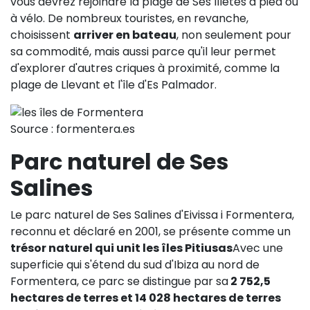
vous devrez rejoindre la plage de Ses Illetes à pied ou
à vélo. De nombreux touristes, en revanche,
choisissent
arriver en bateau
, non seulement pour
sa commodité, mais aussi parce qu'il leur permet
d'explorer d'autres criques à proximité, comme la
plage de Llevant et l'île d'Es Palmador.
Source : formentera.es
Parc naturel de Ses
Salines
Le parc naturel de Ses Salines d'Eivissa i Formentera,
reconnu et déclaré en 2001, se présente comme un
trésor naturel qui unit les îles Pitiusas
Avec une
superficie qui s'étend du sud d'Ibiza au nord de
Formentera, ce parc se distingue par sa
2 752,5
hectares de terres et 14 028 hectares de terres