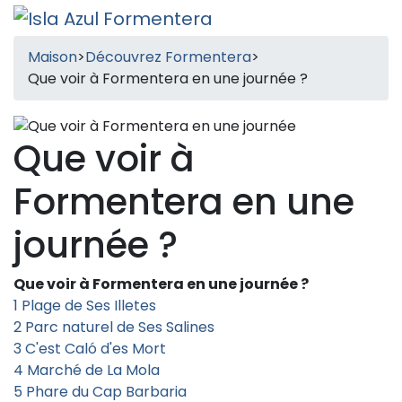
Maison
>
Découvrez Formentera
>
Que voir à Formentera en une journée ?
Que voir à
Formentera en une
journée ?
Que voir à Formentera en une journée ?
1
Plage de Ses Illetes
2
Parc naturel de Ses Salines
3
C'est Caló d'es Mort
4
Marché de La Mola
5
Phare du Cap Barbaria