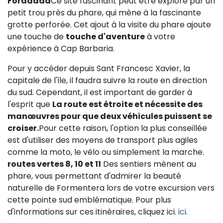
Foradada
Ce site fascinant peut être exploré par un
petit trou près du phare, qui mène à la fascinante
grotte perforée. Cet ajout à la visite du phare ajoute
une touche de
touche d'aventure
à votre
expérience à Cap Barbaria.
Pour y accéder depuis Sant Francesc Xavier, la
capitale de l'île, il faudra suivre la route en direction
du sud. Cependant, il est important de garder à
l'esprit que
La route est étroite et nécessite des
manœuvres pour que deux véhicules puissent se
croiser.
Pour cette raison, l'option la plus conseillée
est d'utiliser des moyens de transport plus agiles
comme la moto, le vélo ou simplement la marche.
routes vertes 8, 10 et 11
Des sentiers mènent au
phare, vous permettant d'admirer la beauté
naturelle de Formentera lors de votre excursion vers
cette pointe sud emblématique. Pour plus
d'informations sur ces itinéraires, cliquez ici.
ici
.