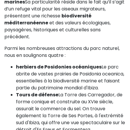
marines
Sa particularité réside dans le fait qu’il s’agit
d’un refuge vital pour les oiseaux migrateurs,
présentant une richesse
biodiversité
méditerranéenne
et des valeurs écologiques,
paysagères, historiques et culturelles sans
précédent.
Parmi les nombreuses attractions du parc naturel,
nous en soulignons quatre :
herbiers de Posidonies océaniques
Le parc
abrite de vastes prairies de Posidonia oceanica,
essentielles à la biodiversité marine et faisant
partie du patrimoine mondial d'Ibiza.
Tours de défense
La Torre des Carregador, de
forme conique et construite au XVIe siècle,
assurait le commerce du sel. On trouve
également la Torre de Ses Portes, à l'extrémité
sud d'Ibiza, qui offre une vue spectaculaire sur le
détroit d'Es Freus et Formentera.