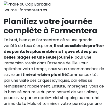
Source : formentera.es
Planifiez votre journée
complète à Formentera
En bref, bien que Formentera offre une grande
variété de lieux à explorer,
Il est possible de profiter
des points les plus emblématiques et des plus
belles plages en une seule journée
, pour une
immersion totale dans l'essence de l'île. Pour
optimiser votre temps, nous vous recommandons de
suivre un
itinéraire bien planifié
Commencez tôt
par une visite des criques idylliques, car elles se
remplissent rapidement. Ensuite, imprégnez-vous de
la beauté naturelle du parc naturel de Ses Salines,
poursuivez par un après-midi shopping au marché
animé de La Mola et terminez votre journée par une