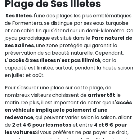
Plage de Ses Illetes
Ses Illetes
, l'une des plages les plus emblématiques
de Formentera, se distingue par ses eaux turquoise
et son sable fin qui s'étend sur un demi-kilomètre. Ce
joyau paradisiaque est situé dans le
Parc naturel de
Ses Salines
, une zone protégée qui garantit la
préservation de sa beauté naturelle. Cependant,
L'accès à Ses Illetes n'est pas illimité
, car la
capacité est limitée, surtout pendant la haute saison
en juillet et août.
Pour s'assurer une place sur cette plage, de
nombreux visiteurs choisissent de
arriver tôt
le
matin. De plus, il est important de noter que
L'accès
en véhicule implique le paiement d'une
redevance
, qui peuvent varier selon la saison, allant
de
2 et 4 € pour les motos
et entre
4 et 6 € pour
les voitures
Si vous préférez ne pas payer ce droit,