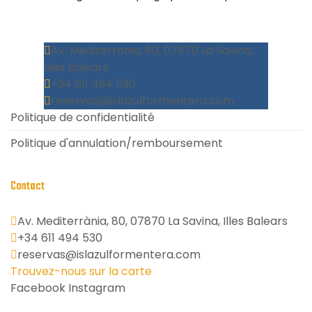
Av. Mediterrània, 80, 07870 La Savina,
Illes Balears
+34 611 494 530
reservas@islazulformentera.com
Politique de confidentialité
Politique d'annulation/remboursement
Contact
Av. Mediterrània, 80, 07870 La Savina, Illes Balears
+34 611 494 530
reservas@islazulformentera.com
Trouvez-nous sur la carte
Facebook
Instagram