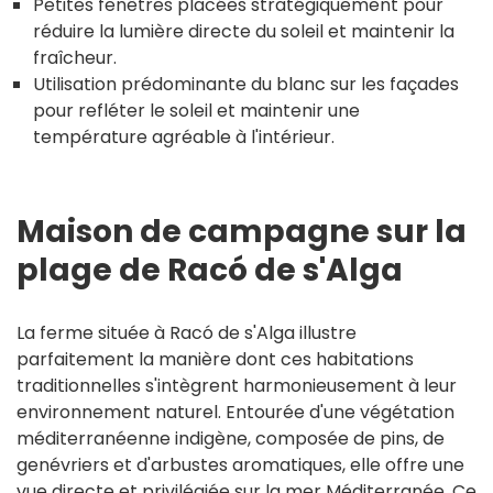
Petites fenêtres placées stratégiquement pour
réduire la lumière directe du soleil et maintenir la
fraîcheur.
Utilisation prédominante du blanc sur les façades
pour refléter le soleil et maintenir une
température agréable à l'intérieur.
Maison de campagne sur la
plage de Racó de s'Alga
La ferme située à Racó de s'Alga illustre
parfaitement la manière dont ces habitations
traditionnelles s'intègrent harmonieusement à leur
environnement naturel. Entourée d'une végétation
méditerranéenne indigène, composée de pins, de
genévriers et d'arbustes aromatiques, elle offre une
vue directe et privilégiée sur la mer Méditerranée. Ce