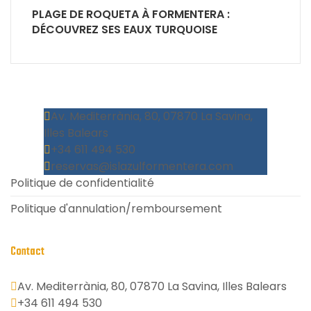
PLAGE DE ROQUETA À FORMENTERA :
DÉCOUVREZ SES EAUX TURQUOISE
Av. Mediterrània, 80, 07870 La Savina,
Illes Balears
+34 611 494 530
reservas@islazulformentera.com
Politique de confidentialité
Politique d'annulation/remboursement
Contact
Av. Mediterrània, 80, 07870 La Savina, Illes Balears
+34 611 494 530