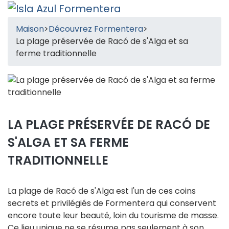
Maison
>
Découvrez Formentera
>
La plage préservée de Racó de s'Alga et sa
ferme traditionnelle
LA PLAGE PRÉSERVÉE DE RACÓ DE
S'ALGA ET SA FERME
TRADITIONNELLE
La plage de Racó de s'Alga est l'un de ces coins
secrets et privilégiés de Formentera qui conservent
encore toute leur beauté, loin du tourisme de masse.
Ce lieu unique ne se résume pas seulement à son