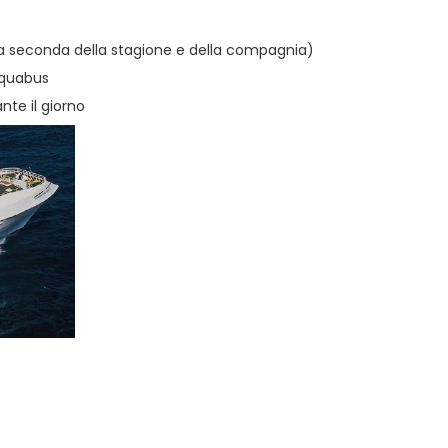
a seconda della stagione e della compagnia)
Aquabus
te il giorno