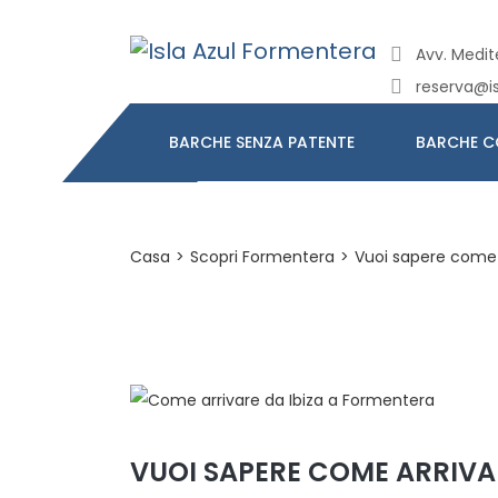
Avv. Medite
reserva@i
BARCHE SENZA PATENTE
BARCHE C
Casa
>
Scopri Formentera
>
Vuoi sapere come 
VUOI SAPERE COME ARRIVA