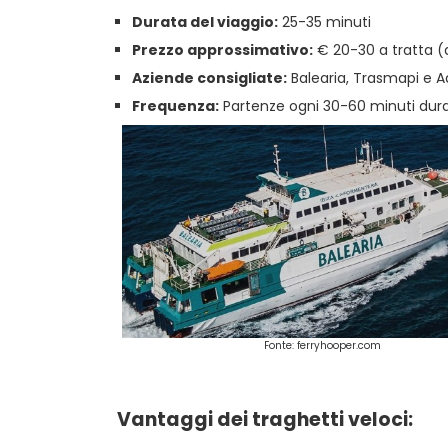
Durata del viaggio:
25-35 minuti
Prezzo approssimativo:
€ 20-30 a tratta (
Aziende consigliate:
Balearia, Trasmapi e 
Frequenza:
Partenze ogni 30-60 minuti duran
Fonte: ferryhooper.com
Vantaggi dei traghetti veloci: