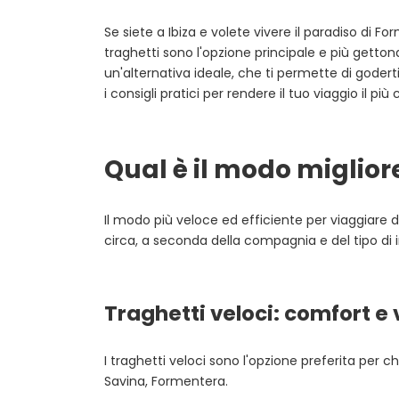
Se siete a Ibiza e volete vivere il paradiso di 
traghetti sono l'opzione principale e più getton
un'alternativa ideale, che ti permette di goderti 
i consigli pratici per rendere il tuo viaggio il p
Qual è il modo miglior
Il modo più veloce ed efficiente per viaggiare d
circa, a seconda della compagnia e del tipo di
Traghetti veloci: comfort e 
I traghetti veloci sono l'opzione preferita per ch
Savina, Formentera.