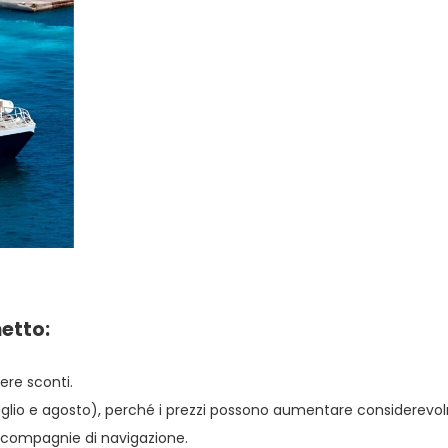
hetto:
nere sconti.
(luglio e agosto), perché i prezzi possono aumentare considerevo
le compagnie di navigazione.