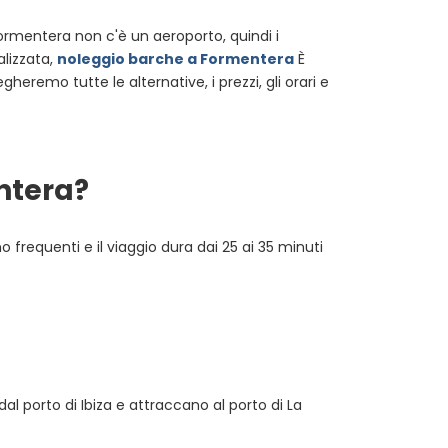
Formentera non c'è un aeroporto, quindi i
alizzata,
noleggio barche a Formentera
È
gheremo tutte le alternative, i prezzi, gli orari e
entera?
 frequenti e il viaggio dura dai 25 ai 35 minuti
dal porto di Ibiza e attraccano al porto di La