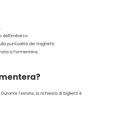
.
 dell'imbarco.
lla puntualità dei traghetti.
rnata a Formentera.
ormentera?
urante l'estate, la richiesta di biglietti è