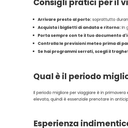
Consigli pratici per il
Arrivare presto al porto:
soprattutto duran
Acquista i biglietti di andata e ritorno:
In 
Porta sempre con te il tuo documento d'i
Controlla le previsioni meteo prima di par
Se hai programmi serrati, scegli il traghe
Qual è il periodo migl
Il periodo migliore per viaggiare è in primavera e
elevata, quindi è essenziale prenotare in antici
Esperienza indimentic