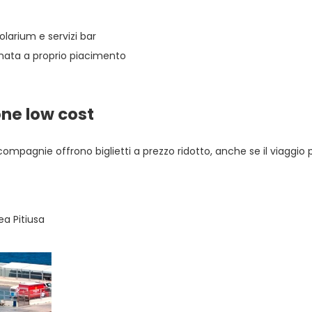
olarium e servizi bar
ornata a proprio piacimento
one low cost
pagnie offrono biglietti a prezzo ridotto, anche se il viaggio 
a Pitiusa