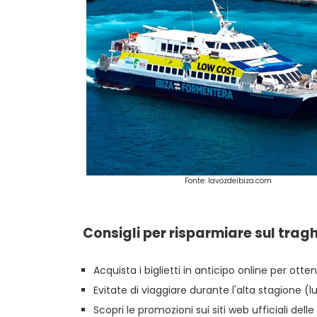
Fonte: lavozdeibiza.com
Consigli per risparmiare sul trag
Acquista i biglietti in anticipo online per otte
Evitate di viaggiare durante l'alta stagione 
Scopri le promozioni sui siti web ufficiali del