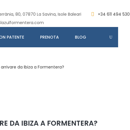
rrània, 80, 07870 La Savina, Isole Baleari
+34 611 494 530
slazulformentera.com
ON PATENTE
PRENOTA
BLOG
arrivare da Ibiza a Formentera?
RE DA IBIZA A FORMENTERA?