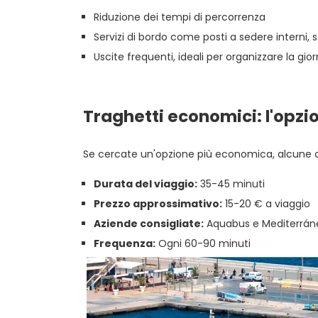
Riduzione dei tempi di percorrenza
Servizi di bordo come posti a sedere interni, s
Uscite frequenti, ideali per organizzare la gi
Traghetti economici: l'opzi
Se cercate un'opzione più economica, alcune com
Durata del viaggio:
35-45 minuti
Prezzo approssimativo:
15-20 € a viaggio
Aziende consigliate:
Aquabus e Mediterráne
Frequenza:
Ogni 60-90 minuti