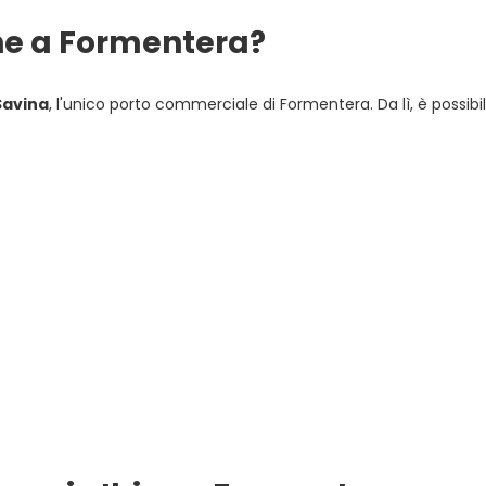
he a Formentera?
Savina
, l'unico porto commerciale di Formentera. Da lì, è possib