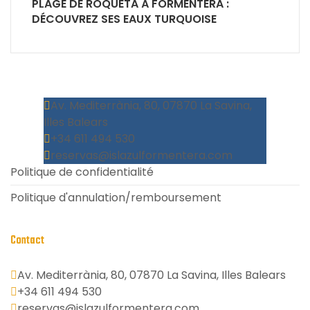
PLAGE DE ROQUETA À FORMENTERA :
DÉCOUVREZ SES EAUX TURQUOISE
Av. Mediterrània, 80, 07870 La Savina,
Illes Balears
+34 611 494 530
reservas@islazulformentera.com
Politique de confidentialité
Politique d'annulation/remboursement
Contact
Av. Mediterrània, 80, 07870 La Savina, Illes Balears
+34 611 494 530
reservas@islazulformentera.com