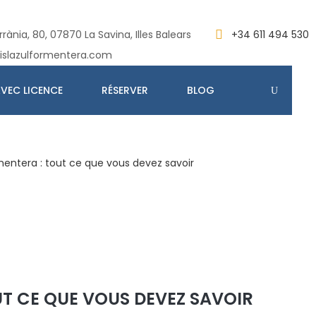
rània, 80, 07870 La Savina, Illes Balears
+34 611 494 530
islazulformentera.com
VEC LICENCE
RÉSERVER
BLOG
mentera : tout ce que vous devez savoir
UT CE QUE VOUS DEVEZ SAVOIR