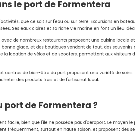
dans le port de Formentera
activités, que ce soit sur l'eau ou sur terre. Excursions en bate
ées. Ses eaux claires et sa riche vie marine en font un lieu idé
mé, avec de nombreux restaurants proposant une cuisine locale et
 bonne glace, et des boutiques vendant de tout, des souvenirs a
la location de vélos et de scooters, permettant aux visiteurs d'e
et centres de bien-être du port proposent une variété de soins. 
heter des produits frais et de l'artisanat local.
 port de Formentera ?
t facile, bien que l'île ne possède pas d'aéroport. Le moyen le p
ulent fréquemment, surtout en haute saison, et proposent des ser