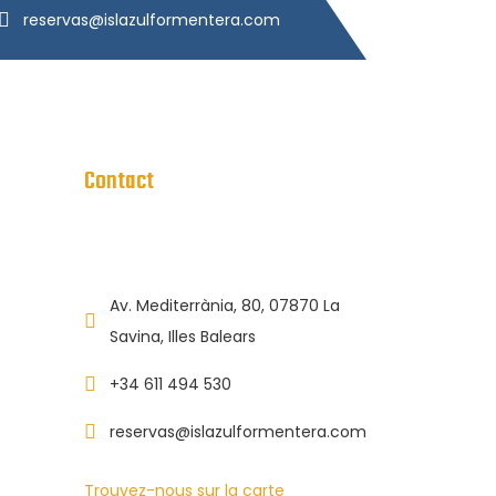
reservas@islazulformentera.com
Contact
Av. Mediterrània, 80, 07870 La
Savina, Illes Balears
+34 611 494 530
reservas@islazulformentera.com
Trouvez-nous sur la carte