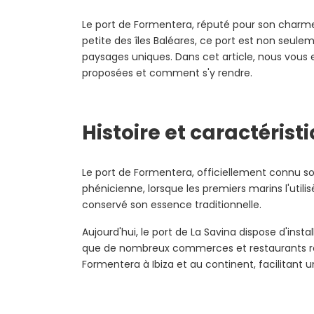
Le port de Formentera, réputé pour son charme e
petite des îles Baléares, ce port est non seulem
paysages uniques. Dans cet article, nous vous ex
proposées et comment s'y rendre.
Histoire et caractéris
Le port de Formentera, officiellement connu sous
phénicienne, lorsque les premiers marins l'util
conservé son essence traditionnelle.
Aujourd'hui, le port de La Savina dispose d'ins
que de nombreux commerces et restaurants répon
Formentera à Ibiza et au continent, facilitant 