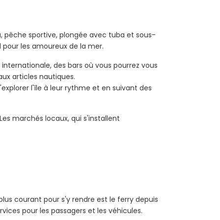
au, pêche sportive, plongée avec tuba et sous-
al pour les amoureux de la mer.
 internationale, des bars où vous pourrez vous
ux articles nautiques.
xplorer l'île à leur rythme et en suivant des
Les marchés locaux, qui s'installent
lus courant pour s'y rendre est le ferry depuis
vices pour les passagers et les véhicules.