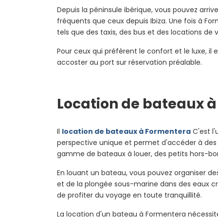
Depuis la péninsule ibérique, vous pouvez arriv
fréquents que ceux depuis Ibiza. Une fois à Form
tels que des taxis, des bus et des locations de 
Pour ceux qui préfèrent le confort et le luxe, 
accoster au port sur réservation préalable.
Location de bateaux 
Il
location de bateaux à Formentera
C'est l'
perspective unique et permet d'accéder à des c
gamme de bateaux à louer, des petits hors-bor
En louant un bateau, vous pouvez organiser des
et de la plongée sous-marine dans des eaux cris
de profiter du voyage en toute tranquillité.
La location d'un bateau à Formentera nécessit