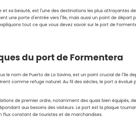
t sa beauté, est l'une des destinations les plus attrayantes de 
ent une porte d'entrée vers l'île, mais aussi un point de départ p
pliquons tout ce que vous devez savoir sur le port de Formentera 
tiques du port de Formentera
 le nom de Puerto de La Savina, est un point crucial de l'île dep
isèrent comme refuge naturel. Au fil des siècles, le port a évol
tallations de premier ordre, notamment des quais bien équipés, de
dant aux besoins des visiteurs. Le port est la plaque tournante
un flux constant de touristes et de marchandises.