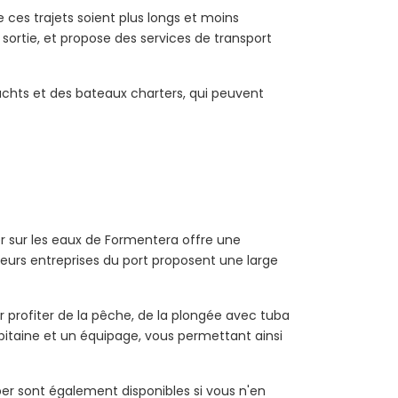
 ces trajets soient plus longs et moins
 sortie, et propose des services de transport
 yachts et des bateaux charters, qui peuvent
uer sur les eaux de Formentera offre une
ieurs entreprises du port proposent une large
r profiter de la pêche, de la plongée avec tuba
capitaine et un équipage, vous permettant ainsi
r sont également disponibles si vous n'en