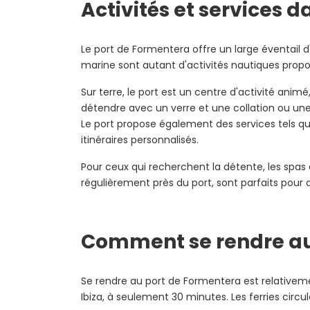
Activités et services 
Le port de Formentera offre un large éventail d'
marine sont autant d'activités nautiques propos
Sur terre, le port est un centre d'activité ani
détendre avec un verre et une collation ou une
Le port propose également des services tels que 
itinéraires personnalisés.
Pour ceux qui recherchent la détente, les spas 
régulièrement près du port, sont parfaits pour ac
Comment se rendre au
Se rendre au port de Formentera est relativemen
Ibiza, à seulement 30 minutes. Les ferries circ