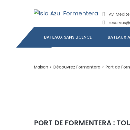
Av. Mediter
reservas@
BATEAUX SANS LICENCE
BATEAUX A
Maison
>
Découvrez Formentera
>
Port de For
PORT DE FORMENTERA : TO