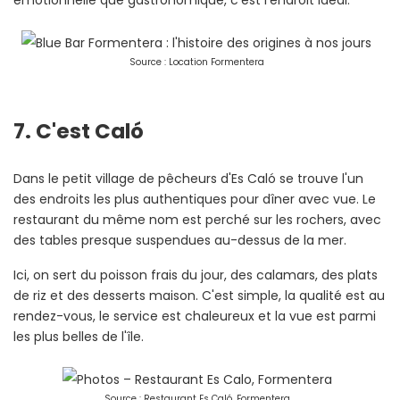
émotionnelle que gastronomique, c'est l'endroit idéal.
Source : Location Formentera
7. C'est Caló
Dans le petit village de pêcheurs d'Es Caló se trouve l'un
des endroits les plus authentiques pour dîner avec vue. Le
restaurant du même nom est perché sur les rochers, avec
des tables presque suspendues au-dessus de la mer.
Ici, on sert du poisson frais du jour, des calamars, des plats
de riz et des desserts maison. C'est simple, la qualité est au
rendez-vous, le service est chaleureux et la vue est parmi
les plus belles de l'île.
Source : Restaurant Es Caló, Formentera