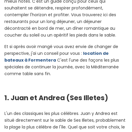
mieux notés. C'est un guide conçu pour ceux qui
souhaitent se détendre, respirer profondément,
contempler l'horizon et profiter. Vous trouverez ici des
restaurants pour un long déjeuner, un déjeuner
décontracté en bord de mer, un dîner romantique au
coucher du soleil ou un apéritif les pieds dans le sable.
Et si après avoir mangé vous avez envie de changer de
perspective, j'ai un conseil pour vous :
location de
bateaux à Formentera
C'est l'une des façons les plus
spéciales de continuer la journée, avec la Méditerranée
comme table sans fin.
1. Juan et Andrea (Ses Illetes)
L'un des classiques les plus célèbres. Juan y Andrea est
situé directement sur le sable de Ses Illetes, probablement
la plage la plus célèbre de l'île. Quel que soit votre choix, le