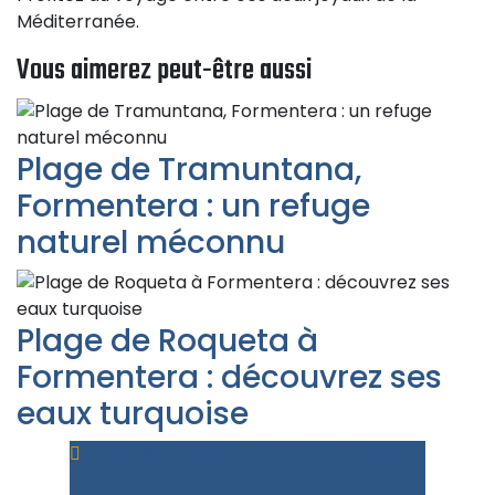
Méditerranée.
Vous aimerez peut-être aussi
Plage de Tramuntana,
Formentera : un refuge
naturel méconnu
Plage de Roqueta à
Formentera : découvrez ses
eaux turquoise
Av. Mediterrània, 80, 07870 La Savina,
Illes Balears