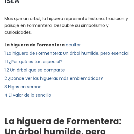
ISLA
Más que un árbol, la higuera representa historia, tradición y
paisaje en Formentera. Descubre su simbolismo y
curiosidades.
La higuera de Formentera
ocultar
1
La higuera de Formentera: Un árbol humilde, pero esencial
1.1
¿Por qué es tan especial?
1.2
Un árbol que se comparte
2
¿Dónde ver las higueras más emblemáticas?
3
Higos en verano
4
El valor de lo sencillo
La higuera de Formentera:
Un árbol humilde, pero