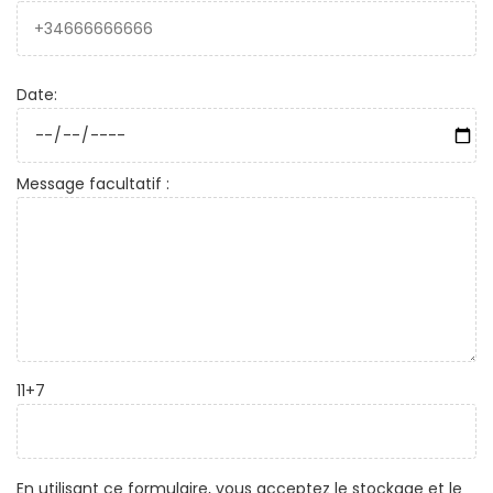
Date:
Message facultatif :
11+7
En utilisant ce formulaire, vous acceptez le stockage et le