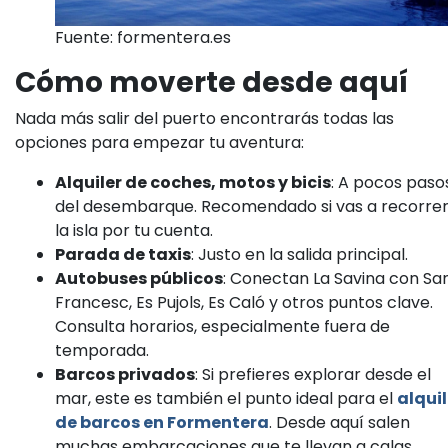
Fuente: formentera.es
Cómo moverte desde aquí
Nada más salir del puerto encontrarás todas las
opciones para empezar tu aventura:
Alquiler de coches, motos y bicis
: A pocos paso
del desembarque. Recomendado si vas a recorre
la isla por tu cuenta.
Parada de taxis
: Justo en la salida principal.
Autobuses públicos
: Conectan La Savina con Sa
Francesc, Es Pujols, Es Caló y otros puntos clave.
Consulta horarios, especialmente fuera de
temporada.
Barcos privados
: Si prefieres explorar desde el
mar, este es también el punto ideal para el
alquil
de barcos en Formentera
. Desde aquí salen
muchas embarcaciones que te llevan a calas