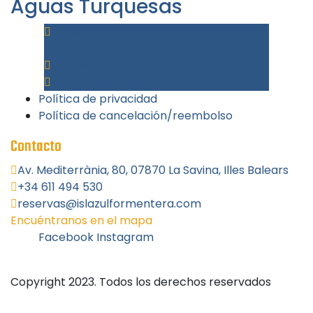
Aguas Turquesas
Av. Mediterrània, 80, 07870 La Savina,
Illes Balears
+34 611 494 530
reservas@islazulformentera.com
Política de privacidad
Política de cancelación/reembolso
Contacto
Av. Mediterrània, 80, 07870 La Savina, Illes Balears
+34 611 494 530
reservas@islazulformentera.com
Encuéntranos en el mapa
Facebook
Instagram
Copyright 2023. Todos los derechos reservados