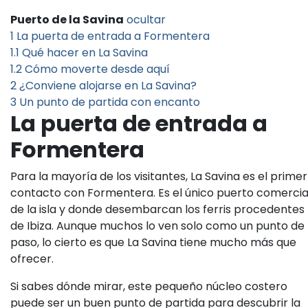
Puerto de la Savina
ocultar
1
La puerta de entrada a Formentera
1.1
Qué hacer en La Savina
1.2
Cómo moverte desde aquí
2
¿Conviene alojarse en La Savina?
3
Un punto de partida con encanto
La puerta de entrada a
Formentera
Para la mayoría de los visitantes, La Savina es el primer
contacto con Formentera. Es el único puerto comercia
de la isla y donde desembarcan los ferris procedentes
de Ibiza. Aunque muchos lo ven solo como un punto de
paso, lo cierto es que La Savina tiene mucho más que
ofrecer.
Si sabes dónde mirar, este pequeño núcleo costero
puede ser un buen punto de partida para descubrir la