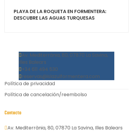
PLAYA DE LA ROQUETA EN FORMENTERA:
DESCUBRE LAS AGUAS TURQUESAS
Av. Mediterrània, 80, 07870 La Savina,
Illes Balears
+34 611 494 530
reservas@islazulformentera.com
Política de privacidad
Política de cancelación/reembolso
Contacto
Av. Mediterrània, 80, 07870 La Savina, Illes Balears